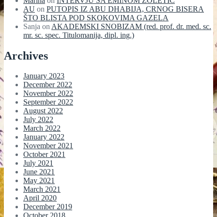
Marina
on
INTERVJU SA EMINOM ZOLETIĆ
AU
on
PUTOPIS IZ ABU DHABIJA, CRNOG BISERA
ŠTO BLISTA POD SKOKOVIMA GAZELA
Sanja
on
AKADEMSKI SNOBIZAM (red. prof. dr. med. sc.
mr. sc. spec. Titulomanija, dipl. ing.)
Archives
January 2023
December 2022
November 2022
September 2022
August 2022
July 2022
March 2022
January 2022
November 2021
October 2021
July 2021
June 2021
May 2021
March 2021
April 2020
December 2019
October 2018