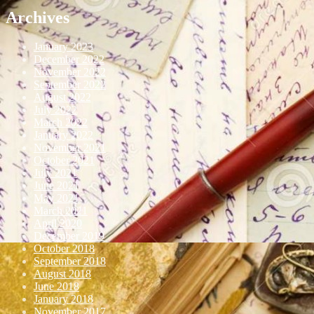
Archives
January 2023
December 2022
November 2022
September 2022
August 2022
July 2022
March 2022
January 2022
November 2021
October 2021
July 2021
June 2021
May 2021
March 2021
April 2020
December 2019
October 2018
September 2018
August 2018
June 2018
January 2018
November 2017