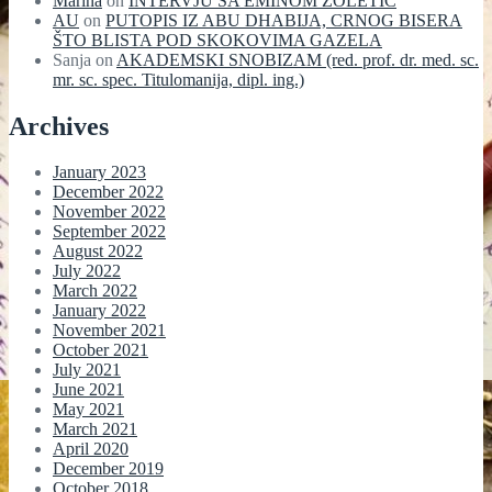
Marina
on
INTERVJU SA EMINOM ZOLETIĆ
AU
on
PUTOPIS IZ ABU DHABIJA, CRNOG BISERA
ŠTO BLISTA POD SKOKOVIMA GAZELA
Sanja
on
AKADEMSKI SNOBIZAM (red. prof. dr. med. sc.
mr. sc. spec. Titulomanija, dipl. ing.)
Archives
January 2023
December 2022
November 2022
September 2022
August 2022
July 2022
March 2022
January 2022
November 2021
October 2021
July 2021
June 2021
May 2021
March 2021
April 2020
December 2019
October 2018