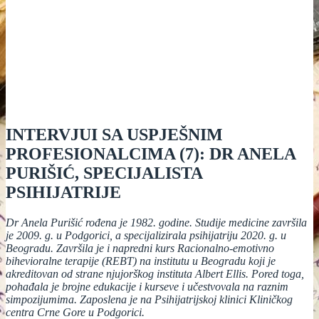
INTERVJUI SA USPJEŠNIM
PROFESIONALCIMA (7): DR ANELA
PURIŠIĆ, SPECIJALISTA
PSIHIJATRIJE
Dr Anela Purišić rođena je 1982. godine. Studije medicine završila
je 2009. g. u Podgorici, a specijalizirala psihijatriju 2020. g. u
Beogradu. Završila je i napredni kurs Racionalno-emotivno
bihevioralne terapije (REBT) na institutu u Beogradu koji je
akreditovan od strane njujorškog instituta Albert Ellis. Pored toga,
pohađala je brojne edukacije i kurseve i učestvovala na raznim
simpozijumima. Zaposlena je na Psihijatrijskoj klinici Kliničkog
centra Crne Gore u Podgorici.