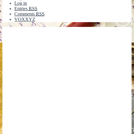
Log in
Entries
RSS
Comments
RSS
VOXXYZ