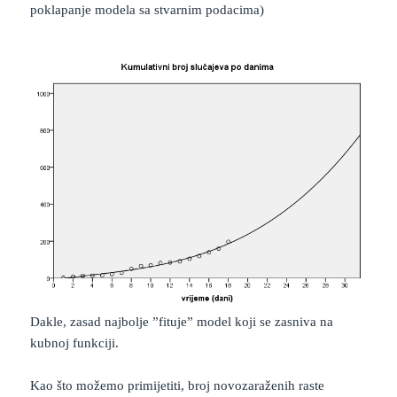
poklapanje modela sa stvarnim podacima)
Dakle, zasad najbolje ”fituje” model koji se zasniva na
kubnoj funkciji.
Kao što možemo primijetiti, broj novozaraženih raste