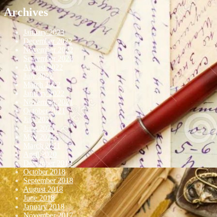
Archives
January 2023
December 2022
November 2022
September 2022
August 2022
July 2022
March 2022
January 2022
November 2021
October 2021
July 2021
June 2021
May 2021
March 2021
April 2020
December 2019
October 2018
September 2018
August 2018
June 2018
January 2018
November 2017